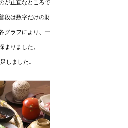
のが正直なところで
普段は数字だけの財
各グラフにより、一
深まりました。
満足しました。