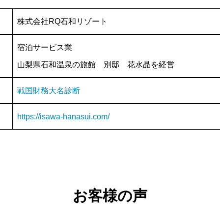
株式会社RQ石和リゾート
宿泊サービス業
山梨県石和温泉の旅館 別邸 花水晶を経営
戦国財務大名診断
https://isawa-hanasui.com/
お客様の声