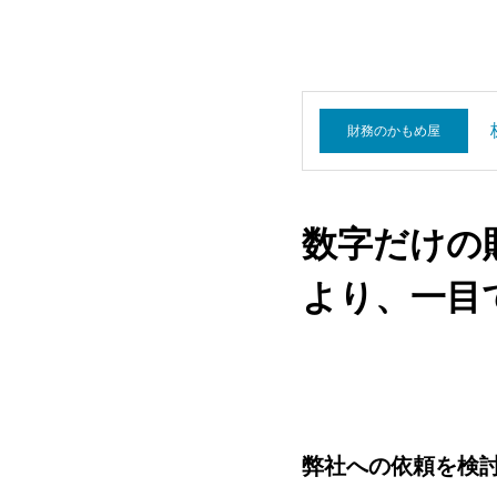
財務のかもめ屋
数字だけの
より、一目
弊社への依頼を検