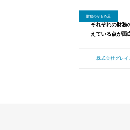
財務のかもめ屋
それぞれの財務
えている点が面
株式会社グレイ