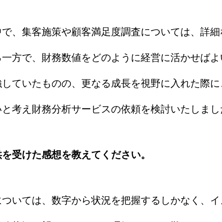
中で、集客施策や顧客満足度調査については、詳細
る一方で、財務数値をどのように経営に活かせばよ
強していたものの、更なる成長を視野に入れた際に
いと考え財務分析サービスの依頼を検討いたしまし
供を受けた感想を教えてください。
については、数字から状況を把握するしかなく、イ