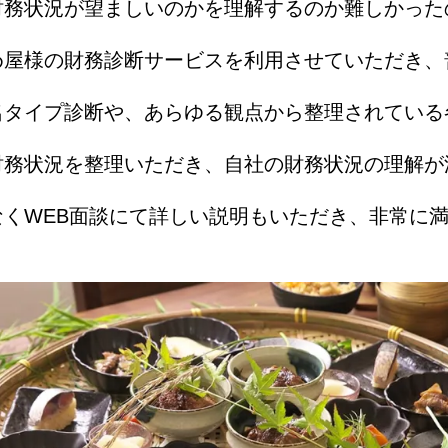
財務状況が望ましいのかを理解するのか難しかった
め屋様の財務診断サービスを利用させていただき、
名タイプ診断や、あらゆる観点から整理されている
財務状況を整理いただき、自社の財務状況の理解が
なくWEB面談にて詳しい説明もいただき、非常に