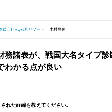
株式会社RQ石和リゾート
木村昌俊
財務諸表が、戦国大名タイプ診
でわかる点が良い
討された経緯を教えてください。