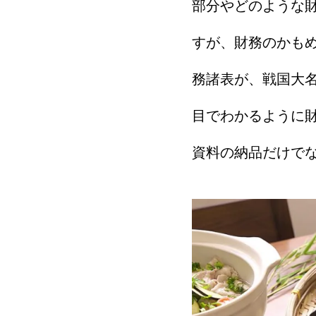
部分やどのような
すが、財務のかも
務諸表が、戦国大
目でわかるように
資料の納品だけで