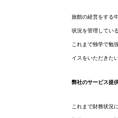
旅館の経営をする
状況を管理してい
これまで独学で勉
イスをいただきた
弊社のサービス提
これまで財務状況